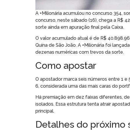
A +Milionária acumulou no concurso 354, so
concurso, neste sábado (16), chega a R$ 42 
sorte ainda em apuração final pela Caixa.
O valor acumulado atual é de R$ 40.898.96
Quina de São João. A +Milionária foi lança
dezenas numéricas com trevos da sorte.
Como apostar
O apostador marca seis números entre 1 e 50
6, considerada uma das mais caras do portfó
Há premiação em dez faixas diferentes, de
isolados. Essa estrutura tenta atrair apo
principal.
Detalhes do próximo 