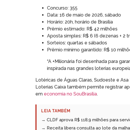
Concurso: 355
Data: 16 de maio de 2026, sábado
Horário: 20h, horário de Brasília
Prêmio estimado: R$ 42 milhões
Aposta simples: R$ 6 (6 dezenas + 2 t
Sorteios: quartas e sábados
Prêmio mínimo garantido: R$ 10 milhõ
“A +Milionária foi desenhada para gar
inspirada nas grandes loterias europei
Lotéricas de Águas Claras, Sudoeste e Asa
Loterias Caixa também permite registrar a
em
economia no SouBrasília
.
LEIA TAMBÉM
→ CLDF aprova R$ 118,9 milhões para serv
→ Receita libera consulta ao lote da malha