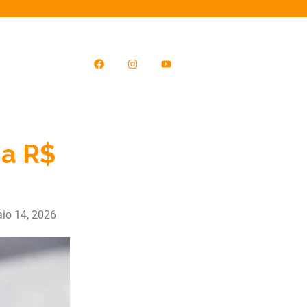
ga R$
io 14, 2026