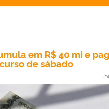
cumula em R$ 40 mi e pa
ncurso de sábado
ma