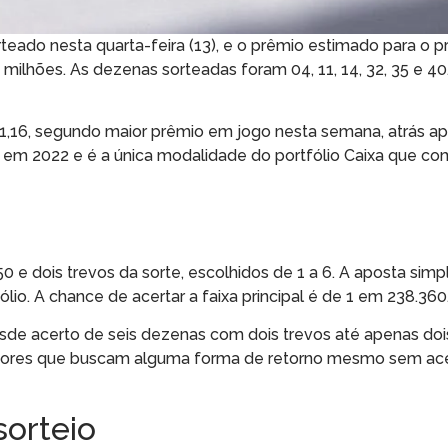
rteado nesta quarta-feira (13), e o prêmio estimado para o 
milhões. As dezenas sorteadas foram 04, 11, 14, 32, 35 e 40
1,16, segundo maior prêmio em jogo nesta semana, atrás a
da em 2022 e é a única modalidade do portfólio Caixa que co
 e dois trevos da sorte, escolhidos de 1 a 6. A aposta simp
lio. A chance de acertar a faixa principal é de 1 em 238.360
sde acerto de seis dezenas com dois trevos até apenas doi
stadores que buscam alguma forma de retorno mesmo sem ace
sorteio