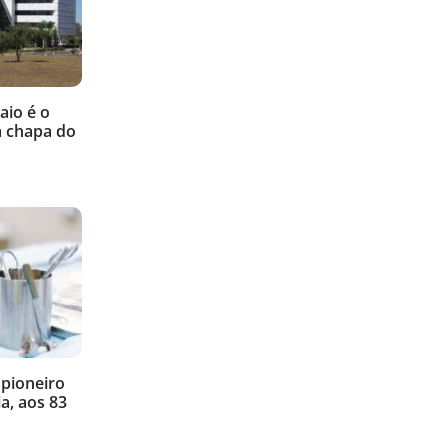
aio é o
a chapa do
 pioneiro
a, aos 83