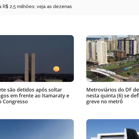
 R$ 2,5 milhões; veja as dezenas
ete são detidos após soltar
Metroviários do DF d
ogos em frente ao Itamaraty e
nesta quinta (6) se de
o Congresso
greve no metrô