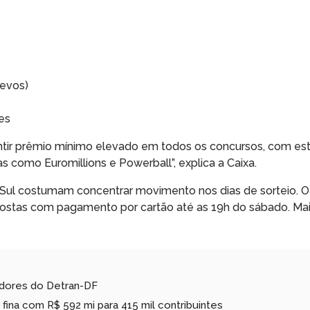
revos)
es
antir prêmio mínimo elevado em todos os concursos, com est
as como Euromillions e Powerball”, explica a Caixa.
 Sul costumam concentrar movimento nos dias de sorteio. O 
postas com pagamento por cartão até as 19h do sábado. Mai
idores do Detran-DF
 fina com R$ 592 mi para 415 mil contribuintes