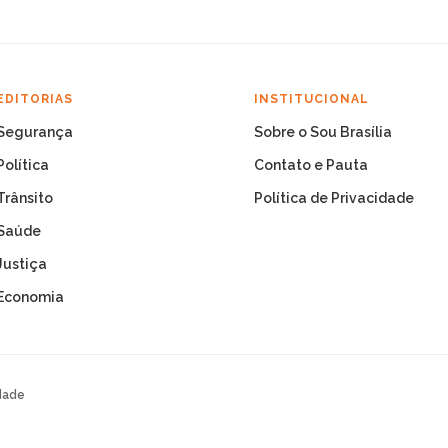
EDITORIAS
INSTITUCIONAL
Segurança
Sobre o Sou Brasília
Política
Contato e Pauta
Trânsito
Política de Privacidade
Saúde
Justiça
Economia
dade