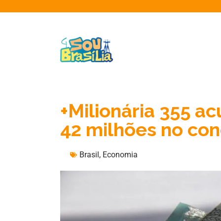
+Milionária 355 a
42 milhões no co
Brasil
,
Economia