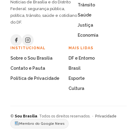
Notícias de Brasília e do Distrito
Trânsito
Federal: segurança pública,
Saúde
política, trânsito, saúde e cotidiano
do DF.
Justiça
Economia
INSTITUCIONAL
MAIS LIDAS
Sobre o Sou Brasília
DF e Entorno
Contato e Pauta
Brasil
Política de Privacidade
Esporte
Cultura
©
Sou Brasília
. Todos os direitos reservados. ·
Privacidade
Membro do Google News