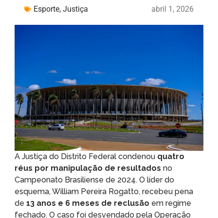
Esporte
,
Justiça
abril 1, 2026
A Justiça do Distrito Federal condenou
quatro
réus por manipulação de resultados
no
Campeonato Brasiliense de 2024. O líder do
esquema, William Pereira Rogatto, recebeu pena
de
13 anos e 6 meses de reclusão
em regime
fechado. O caso foi desvendado pela Operação