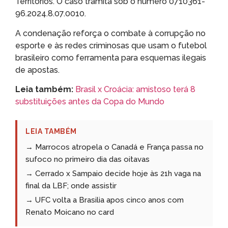
Territórios. O caso tramita sob o número 0710361-
96.2024.8.07.0010.
A condenação reforça o combate à corrupção no
esporte e às redes criminosas que usam o futebol
brasileiro como ferramenta para esquemas ilegais
de apostas.
Leia também:
Brasil x Croácia: amistoso terá 8
substituições antes da Copa do Mundo
LEIA TAMBÉM
→ Marrocos atropela o Canadá e França passa no
sufoco no primeiro dia das oitavas
→ Cerrado x Sampaio decide hoje às 21h vaga na
final da LBF; onde assistir
→ UFC volta a Brasilia apos cinco anos com
Renato Moicano no card