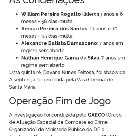
William Pereira Rogatto
(líder): 13 anos e 6
meses + 58 dias-multa
Amauri Pereira dos Santos
: 11 anos e 10
meses + 45 dias-multa
Alexandre Batista Damasceno
: 7 anos em
regime semiaberto
Nathan Henrique Gama da Silva
: 7 anos em
regime semiaberto
Uma quinta ré, Dayana Nunes Feitosa, foi absolvida.
A sentença foi proferida pela Vara Criminal de
Santa Maria.
Operação Fim de Jogo
A investigação foi conduzida pelo
GAECO
(Grupo
de Atuação Especial de Combate ao Crime
Organizado) do Ministério Público do DF e