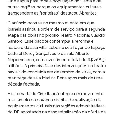
Cine Itapuã para toda a população do Gama e de
outras regiões, porque os equipamentos culturais
transcendem as fronteiras”, destacou Abrantes.
O anúncio ocorreu no mesmo evento em que
Ibaneis assinou a ordem de serviço para a segunda
etapa das obras no próprio Teatro Nacional Claudio
Santoro. Esse pacote contempla a reforma e
restauro da sala Villa-Lobos e seu foyer, do Espaço
Cultural Dercy Gonçalves e da sala Alberto
Nepomuceno, com investimento total de R$ 268,3
milhões. A primeira fase das intervenções no teatro
havia sido concluída em dezembro de 2024, com a
reentrega da sala Martins Pena após mais de uma
década fechada.
A retomada do Cine Itapuã integra um movimento
mais amplo do governo distrital de reativação de
equipamentos culturais nas regiões administrativas
do DF, apostando na descentralização da oferta de