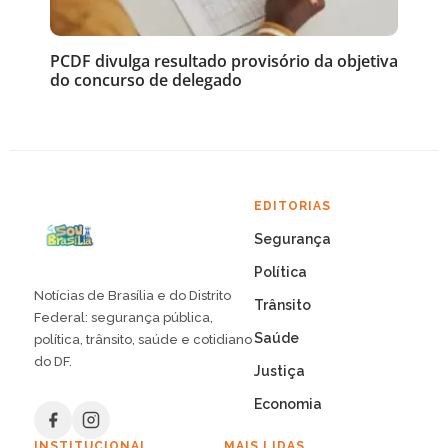
PCDF divulga resultado provisório da objetiva
do concurso de delegado
EDITORIAS
Segurança
Política
Notícias de Brasília e do Distrito
Trânsito
Federal: segurança pública,
Saúde
política, trânsito, saúde e cotidiano
do DF.
Justiça
Economia
INSTITUCIONAL
MAIS LIDAS