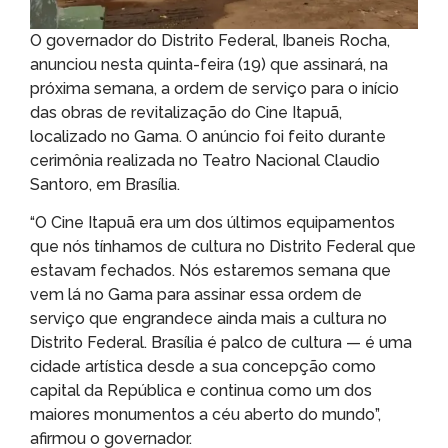
O governador do Distrito Federal, Ibaneis Rocha,
anunciou nesta quinta-feira (19) que assinará, na
próxima semana, a ordem de serviço para o início
das obras de revitalização do Cine Itapuã,
localizado no Gama. O anúncio foi feito durante
cerimônia realizada no Teatro Nacional Claudio
Santoro, em Brasília.
“O Cine Itapuã era um dos últimos equipamentos
que nós tínhamos de cultura no Distrito Federal que
estavam fechados. Nós estaremos semana que
vem lá no Gama para assinar essa ordem de
serviço que engrandece ainda mais a cultura no
Distrito Federal. Brasília é palco de cultura — é uma
cidade artística desde a sua concepção como
capital da República e continua como um dos
maiores monumentos a céu aberto do mundo”,
afirmou o governador.