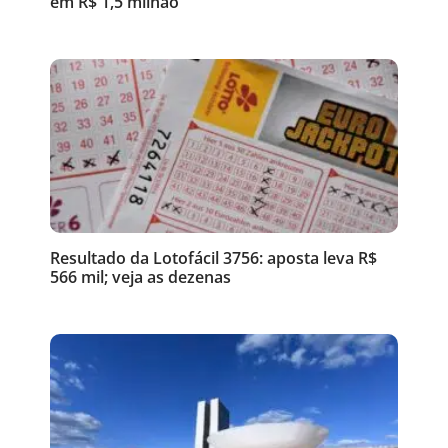
em R$ 1,5 milhão
Resultado da Lotofácil 3756: aposta leva R$
566 mil; veja as dezenas