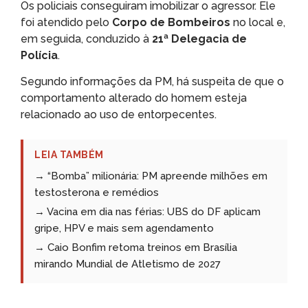
Os policiais conseguiram imobilizar o agressor. Ele
foi atendido pelo
Corpo de Bombeiros
no local e,
em seguida, conduzido à
21ª Delegacia de
Polícia
.
Segundo informações da PM, há suspeita de que o
comportamento alterado do homem esteja
relacionado ao uso de entorpecentes.
LEIA TAMBÉM
→ “Bomba” milionária: PM apreende milhões em
testosterona e remédios
→ Vacina em dia nas férias: UBS do DF aplicam
gripe, HPV e mais sem agendamento
→ Caio Bonfim retoma treinos em Brasília
mirando Mundial de Atletismo de 2027