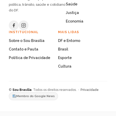
Saúde
política, trânsito, saúde e cotidiano
do DF.
Justiça
Economia
INSTITUCIONAL
MAIS LIDAS
Sobre o Sou Brasília
DF e Entorno
Contato e Pauta
Brasil
Política de Privacidade
Esporte
Cultura
©
Sou Brasília
. Todos os direitos reservados. ·
Privacidade
Membro do Google News