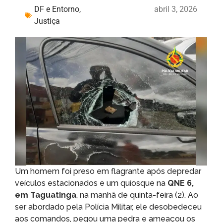
DF e Entorno
,
abril 3, 2026
Justiça
Um homem foi preso em flagrante após depredar
veículos estacionados e um quiosque na
QNE 6,
em Taguatinga
, na manhã de quinta-feira (2). Ao
ser abordado pela Polícia Militar, ele desobedeceu
aos comandos, pegou uma pedra e ameaçou os