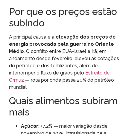
Por que os preços estão
subindo
A principal causa é a
elevação dos preços de
energia provocada pela guerra no Oriente
Médio
. O conflito entre EUA-Israel e Irã, em
andamento desde fevereiro, elevou as cotações
do petróleo e dos fertilizantes, além de
interromper o fluxo de grãos pelo
Estreito de
Ormuz
— rota por onde passa 20% do petróleo
mundial.
Quais alimentos subiram
mais
Açúcar:
+7,2% — maior variação desde
novembro de 2025, impulsionada pela