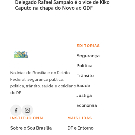
Delegado Rafael Sampaio é o vice de Kiko
Caputo na chapa do Novo ao GDF
EDITORIAS
Segurança
Política
Notícias de Brasília e do Distrito
Trânsito
Federal: segurança pública,
Saúde
política, trânsito, saúde e cotidiano
do DF.
Justiça
Economia
INSTITUCIONAL
MAIS LIDAS
Sobre o Sou Brasília
DF e Entorno