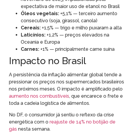
expectativa de maior uso de etanol no Brasil
Óleos vegetais:
+5,1% — terceiro aumento
consecutivo (soja, girassol, canola)
Cereais:
+1,5% — trigo e milho puxaram a alta
Laticínios:
+1,2% — preços elevados na
Oceania e Europa
Carnes:
+1% — principalmente carne suína
Impacto no Brasil
A persistência da inflação alimentar global tende a
pressionar os preços nos supermercados brasileiros
nos próximos meses. O impacto é amplificado pelo
aumento nos combustíveis
, que encarece o frete e
toda a cadeia logística de alimentos.
No DF, o consumidor já sentiu o reflexo da crise
energética com o
reajuste de 14% no botijão de
gás
nesta semana.