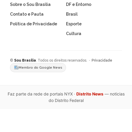
Sobre o Sou Brasília
DF e Entorno
Contato e Pauta
Brasil
Política de Privacidade
Esporte
Cultura
©
Sou Brasília
. Todos os direitos reservados. ·
Privacidade
Membro do Google News
Faz parte da rede de portais NYX ·
Distrito News
— noticias
do Distrito Federal