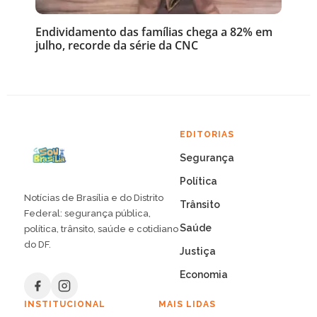
Endividamento das famílias chega a 82% em
julho, recorde da série da CNC
EDITORIAS
Segurança
Política
Notícias de Brasília e do Distrito
Trânsito
Federal: segurança pública,
Saúde
política, trânsito, saúde e cotidiano
do DF.
Justiça
Economia
INSTITUCIONAL
MAIS LIDAS