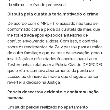
da vítima — e fraude processual.
Disputa pela curatela teria motivado o crime
De acordo com o MPDFT, o acusado não teria se
conformado com a perda da curatela da mãe, que
lhe foi retirada após episódios anteriores de
conflito envolvendo a idosa. Com isso, o controle
sobre os rendimentos de Zely passou para as mãos
de outro familiar, o que, na tese da acusação, gerou
insatisfação e dificuldades financeiras para Lauro.
Testemunhas relataram à Polícia Civil do DF (PCDF)
que o réu reclamava abertamente da perda do
acesso ao dinheiro da mãe e que chegou a tentar
reverter a decisão na Justiça.
Perícia descartou acidente e confirmou ação
humana
Um laudo pericial realizado no apartamento