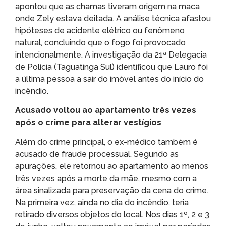
apontou que as chamas tiveram origem na maca
onde Zely estava deitada. A análise técnica afastou
hipóteses de acidente elétrico ou fenômeno
natural, concluindo que o fogo foi provocado
intencionalmente. A investigação da 21ª Delegacia
de Polícia (Taguatinga Sul) identificou que Lauro foi
a última pessoa a sair do imóvel antes do início do
incêndio.
Acusado voltou ao apartamento três vezes
após o crime para alterar vestígios
Além do crime principal, o ex-médico também é
acusado de fraude processual. Segundo as
apurações, ele retornou ao apartamento ao menos
três vezes após a morte da mãe, mesmo com a
área sinalizada para preservação da cena do crime.
Na primeira vez, ainda no dia do incêndio, teria
retirado diversos objetos do local. Nos dias 1º, 2 e 3