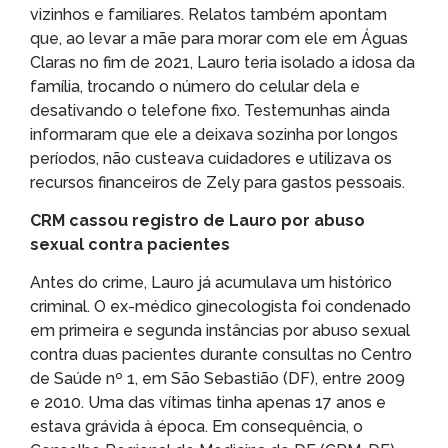
vizinhos e familiares. Relatos também apontam
que, ao levar a mãe para morar com ele em Águas
Claras no fim de 2021, Lauro teria isolado a idosa da
família, trocando o número do celular dela e
desativando o telefone fixo. Testemunhas ainda
informaram que ele a deixava sozinha por longos
períodos, não custeava cuidadores e utilizava os
recursos financeiros de Zely para gastos pessoais.
CRM cassou registro de Lauro por abuso
sexual contra pacientes
Antes do crime, Lauro já acumulava um histórico
criminal. O ex-médico ginecologista foi condenado
em primeira e segunda instâncias por abuso sexual
contra duas pacientes durante consultas no Centro
de Saúde nº 1, em São Sebastião (DF), entre 2009
e 2010. Uma das vítimas tinha apenas 17 anos e
estava grávida à época. Em consequência, o