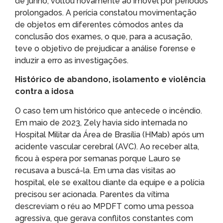
de junho, voltou novamente ao imóvel por períodos
prolongados. A perícia constatou movimentação
de objetos em diferentes cômodos antes da
conclusão dos exames, o que, para a acusação,
teve o objetivo de prejudicar a análise forense e
induzir a erro as investigações.
Histórico de abandono, isolamento e violência
contra a idosa
O caso tem um histórico que antecede o incêndio.
Em maio de 2023, Zely havia sido internada no
Hospital Militar da Área de Brasília (HMab) após um
acidente vascular cerebral (AVC). Ao receber alta,
ficou à espera por semanas porque Lauro se
recusava a buscá-la. Em uma das visitas ao
hospital, ele se exaltou diante da equipe e a polícia
precisou ser acionada. Parentes da vítima
descreviam o réu ao MPDFT como uma pessoa
agressiva, que gerava conflitos constantes com