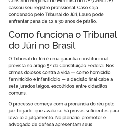
Conselho Regional de Medicina do DF (CRM-DF)
cassou seu registro profissional. Caso seja
condenado pelo Tribunal do Júri, Lauro pode
enfrentar pena de 12 a 30 anos de prisão.
Como funciona o Tribunal
do Júri no Brasil
O Tribunal do Júri é uma garantia constitucional
prevista no artigo 5º da Constituição Federal. Nos
crimes dolosos contra a vida — como homicídio,
feminicídio e infanticídio — a decisão final cabe a
sete jurados leigos, escolhidos entre cidadãos
comuns.
O processo começa com a pronúncia do réu pelo
juiz togado, que avalia se há provas suficientes para
levá-lo a julgamento. No plenário, promotor e
advogado de defesa apresentam seus