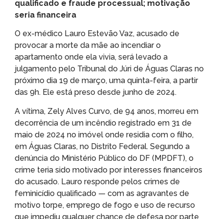
qualificado e fraude processual; motivação
seria financeira
O ex-médico Lauro Estevão Vaz, acusado de
provocar a morte da mãe ao incendiar o
apartamento onde ela vivia, será levado a
julgamento pelo Tribunal do Júri de Águas Claras no
próximo dia 19 de março, uma quinta-feira, a partir
das 9h. Ele está preso desde junho de 2024.
A vítima, Zely Alves Curvo, de 94 anos, morreu em
decorrência de um incêndio registrado em 31 de
maio de 2024 no imóvel onde residia com o filho,
em Águas Claras, no Distrito Federal. Segundo a
denúncia do Ministério Público do DF (MPDFT), o
crime teria sido motivado por interesses financeiros
do acusado. Lauro responde pelos crimes de
feminicídio qualificado — com as agravantes de
motivo torpe, emprego de fogo e uso de recurso
que impediu qualquer chance de defesa por parte