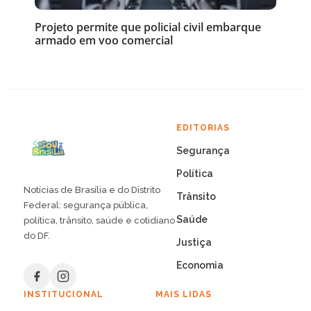
Projeto permite que policial civil embarque
armado em voo comercial
EDITORIAS
Segurança
Política
Notícias de Brasília e do Distrito
Trânsito
Federal: segurança pública,
Saúde
política, trânsito, saúde e cotidiano
do DF.
Justiça
Economia
INSTITUCIONAL
MAIS LIDAS