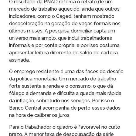
O resultado da PNAD reforça o retrato de um
mercado de trabalho aquecido, ainda que outros
indicadores, como o Caged, tenham mostrado
desaceleração na geração de vagas formais nos
últimos meses. A pesquisa domiciliar capta um
universo mais amplo, que inclui trabalhadores
informais e por conta própria, e por isso costuma
apresentar leitura diferente do saldo de carteira
assinada.
O emprego resistente é uma das faces do desafio
da política monetária. Um mercado de trabalho
forte sustenta a renda e o consumo, o que dá
fôlego à demanda e dificulta a queda mais rápida
da inflação, sobretudo nos serviços. Por isso o
Banco Central acompanha de perto esses dados
na hora de calibrar os juros.
Para o trabalhador, o quadro é favorável no curto
prazo. A menor taxa de desocupação da série