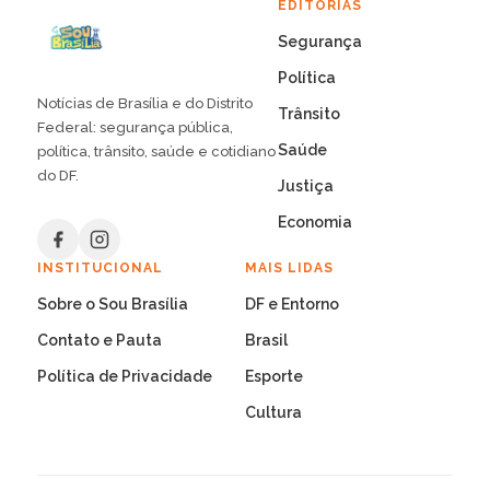
EDITORIAS
Segurança
Política
Notícias de Brasília e do Distrito
Trânsito
Federal: segurança pública,
Saúde
política, trânsito, saúde e cotidiano
do DF.
Justiça
Economia
INSTITUCIONAL
MAIS LIDAS
Sobre o Sou Brasília
DF e Entorno
Contato e Pauta
Brasil
Política de Privacidade
Esporte
Cultura