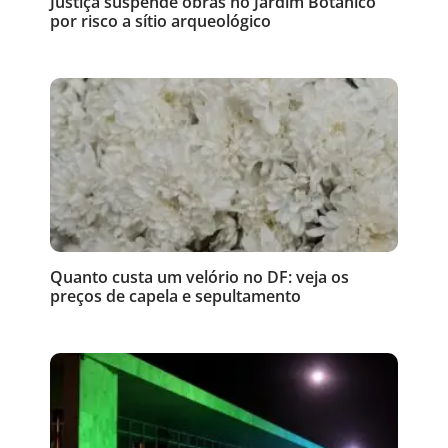
Justiça suspende obras no Jardim Botânico
por risco a sítio arqueológico
Quanto custa um velório no DF: veja os
preços de capela e sepultamento