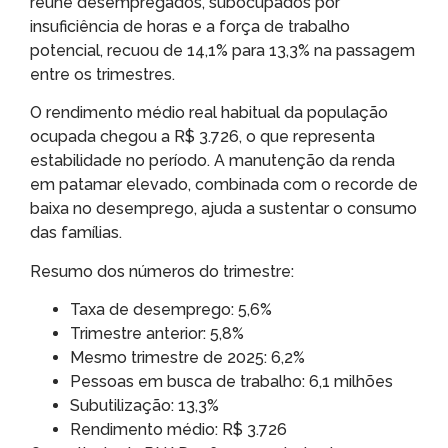
reúne desempregados, subocupados por
insuficiência de horas e a força de trabalho
potencial, recuou de 14,1% para 13,3% na passagem
entre os trimestres.
O rendimento médio real habitual da população
ocupada chegou a R$ 3.726, o que representa
estabilidade no período. A manutenção da renda
em patamar elevado, combinada com o recorde de
baixa no desemprego, ajuda a sustentar o consumo
das famílias.
Resumo dos números do trimestre:
Taxa de desemprego: 5,6%
Trimestre anterior: 5,8%
Mesmo trimestre de 2025: 6,2%
Pessoas em busca de trabalho: 6,1 milhões
Subutilização: 13,3%
Rendimento médio: R$ 3.726