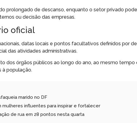
odo prolongado de descanso, enquanto o setor privado pode
ternos ou decisão das empresas.
o oficial
acionais, datas locais e pontos facultativos definidos por de
ial das atividades administrativas.
mento dos órgãos públicos ao longo do ano, ao mesmo tempo
s à população.
sfaqueia marido no DF
mulheres influentes para inspirar e fortalecer
ação de rua em 28 pontos nesta quarta