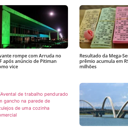
vante rompe com Arruda no
Resultado da Mega-Se
F após anúncio de Pitiman
prêmio acumula em R
omo vice
milhões