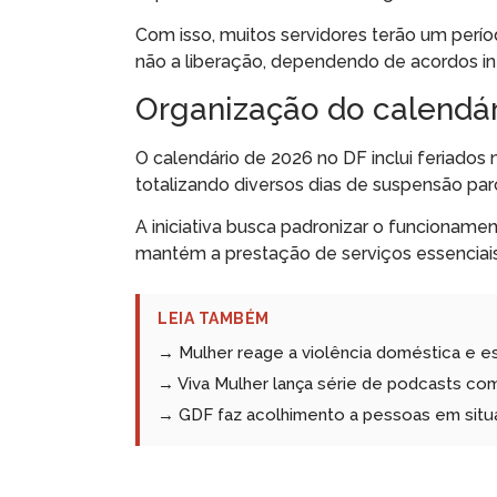
Com isso, muitos servidores terão um perí
não a liberação, dependendo de acordos in
Organização do calendári
O calendário de 2026 no DF inclui feriados n
totalizando diversos dias de suspensão parc
A iniciativa busca padronizar o funciona
mantém a prestação de serviços essenciai
LEIA TAMBÉM
→ Mulher reage a violência doméstica e e
→ Viva Mulher lança série de podcasts com 
→ GDF faz acolhimento a pessoas em situ