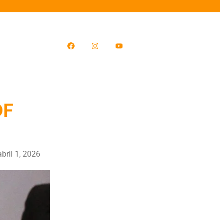
DF
abril 1, 2026