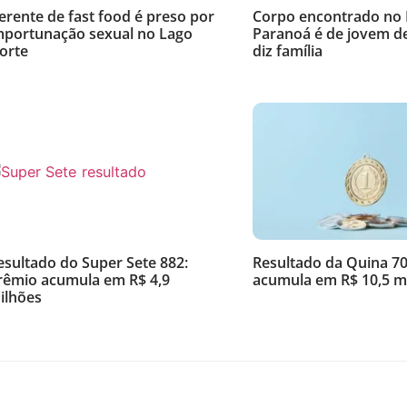
erente de fast food é preso por
Corpo encontrado no
mportunação sexual no Lago
Paranoá é de jovem de
orte
diz família
esultado do Super Sete 882:
Resultado da Quina 7
rêmio acumula em R$ 4,9
acumula em R$ 10,5 m
ilhões