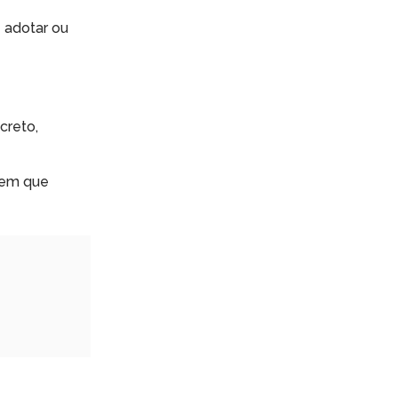
 adotar ou
creto,
 em que