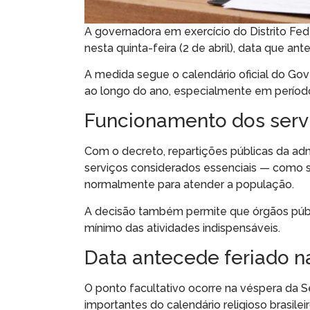
A governadora em exercício do Distrito Fed
nesta quinta-feira (2 de abril), data que an
A medida segue o calendário oficial do Gove
ao longo do ano, especialmente em período
Funcionamento dos serv
Com o decreto, repartições públicas da adm
serviços considerados essenciais — como 
normalmente para atender a população.
A decisão também permite que órgãos públi
mínimo das atividades indispensáveis.
Data antecede feriado n
O ponto facultativo ocorre na véspera da Se
importantes do calendário religioso brasileir