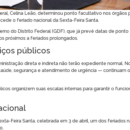
eral, Celina Leão, determinou ponto facultativo nos órgãos 
tecede o feriado nacional da Sexta-Feira Santa.
rno do Distrito Federal (GDF), que já prevê datas de ponto 
s próximos a feriados prolongados.
iços públicos
inistração direta e indireta não terão expediente normal. N
saúde, segurança e atendimento de urgência — continuam 
cos organizem suas escalas internas para garantir o func
acional
xta-Feira Santa, celebrada em 3 de abril, um dos feriados n
o.