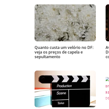
Quanto custa um velório no DF:
A
veja os preços de capela e
D
sepultamento
c