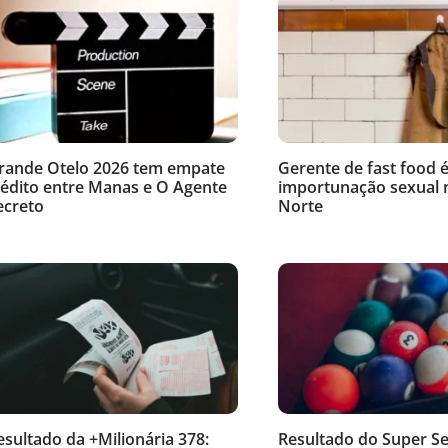
rande Otelo 2026 tem empate
Gerente de fast food 
nédito entre Manas e O Agente
importunação sexual 
ecreto
Norte
esultado da +Milionária 378:
Resultado do Super Se