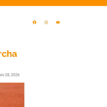
rcha
io 28, 2026