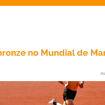
 bronze no Mundial de Ma
ma