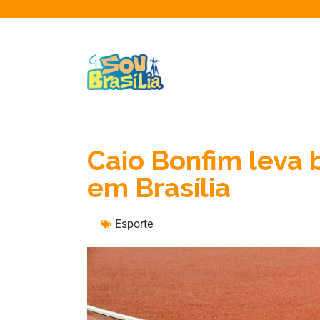
Caio Bonfim leva
em Brasília
Esporte