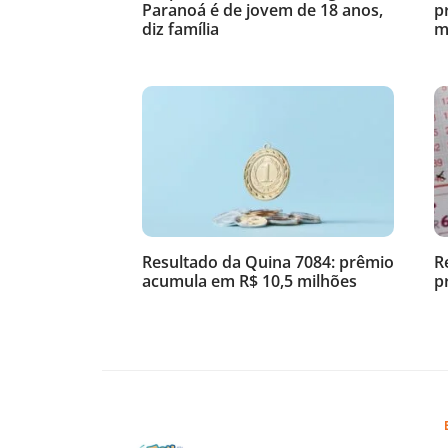
Paranoá é de jovem de 18 anos,
p
diz família
m
Resultado da Quina 7084: prêmio
R
acumula em R$ 10,5 milhões
p