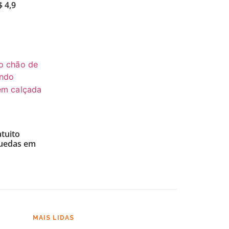
 4,9
atuito
quedas em
MAIS LIDAS