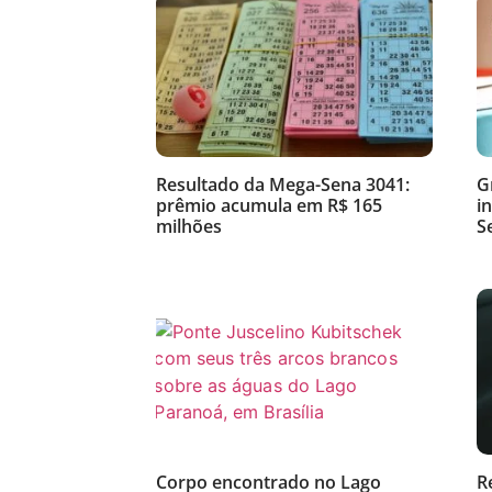
Resultado da Mega-Sena 3041:
G
prêmio acumula em R$ 165
i
milhões
S
Corpo encontrado no Lago
R