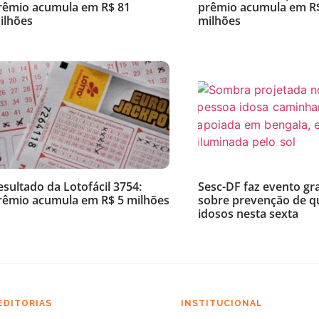
rêmio acumula em R$ 81
prêmio acumula em R$
ilhões
milhões
esultado da Lotofácil 3754:
Sesc-DF faz evento gr
rêmio acumula em R$ 5 milhões
sobre prevenção de 
idosos nesta sexta
EDITORIAS
INSTITUCIONAL