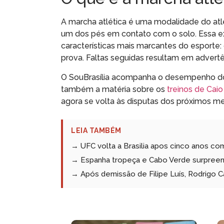
A marcha atlética é uma modalidade do at
um dos pés em contato com o solo. Essa ex
características mais marcantes do esporte: 
prova. Faltas seguidas resultam em advertê
O SouBrasília acompanha o desempenho dos 
também a matéria sobre os
treinos de Cai
agora se volta às disputas dos próximos m
LEIA TAMBÉM
→ UFC volta a Brasilia apos cinco anos c
→ Espanha tropeça e Cabo Verde surpre
→ Após demissão de Filipe Luís, Rodrigo C