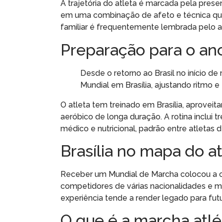
A trajetória do atleta é marcada pela prese
em uma combinação de afeto e técnica qu
familiar é frequentemente lembrada pelo atl
Preparação para o an
Desde o retorno ao Brasil no início d
Mundial em Brasília, ajustando ritmo e 
O atleta tem treinado em Brasília, aprovei
aeróbico de longa duração. A rotina inclui
médico e nutricional, padrão entre atletas 
Brasília no mapa do a
Receber um Mundial de Marcha colocou a cap
competidores de várias nacionalidades e m
experiência tende a render legado para fu
O que é a marcha atlé