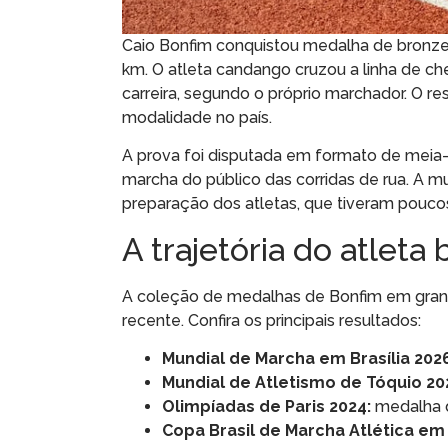
Caio Bonfim conquistou medalha de bronze n
km. O atleta candango cruzou a linha de 
carreira, segundo o próprio marchador. O r
modalidade no país.
A prova foi disputada em formato de meia-
marcha do público das corridas de rua. A m
preparação dos atletas, que tiveram poucos
A trajetória do atleta 
A coleção de medalhas de Bonfim em grand
recente. Confira os principais resultados:
Mundial de Marcha em Brasília 2026
Mundial de Atletismo de Tóquio 20
Olimpíadas de Paris 2024:
medalha d
Copa Brasil de Marcha Atlética em B