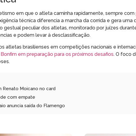
letismo em que o atleta caminha rapidamente, sempre com
igência técnica diferencia a marcha da corrida e gera uma 
o gestual peculiar dos atletas, monitorado por juízes durant
ncias e podem levar à desclassificação.
atletas brasilienses em competições nacionais e internaci
o Bonfim em preparação para os próximos desafios
. O foco 
eses.
om Renato Moicano no card
ende com empate
aio anuncia saída do Flamengo