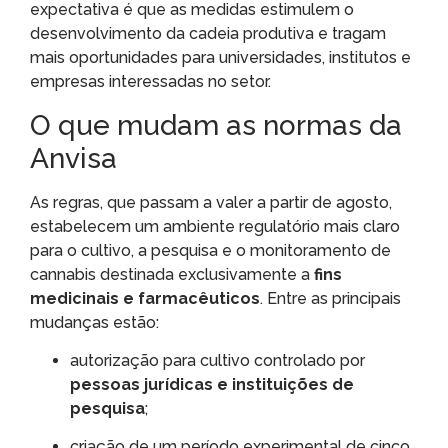
expectativa é que as medidas estimulem o
desenvolvimento da cadeia produtiva e tragam
mais oportunidades para universidades, institutos e
empresas interessadas no setor.
O que mudam as normas da
Anvisa
As regras, que passam a valer a partir de agosto,
estabelecem um ambiente regulatório mais claro
para o cultivo, a pesquisa e o monitoramento de
cannabis destinada exclusivamente a
fins
medicinais e farmacêuticos
. Entre as principais
mudanças estão:
autorização para cultivo controlado por
pessoas jurídicas e instituições de
pesquisa
;
criação de um período experimental de cinco