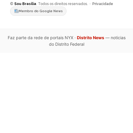
©
Sou Brasília
. Todos os direitos reservados. ·
Privacidade
Membro do Google News
Faz parte da rede de portais NYX ·
Distrito News
— noticias
do Distrito Federal