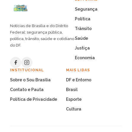
Segurança
Política
Notícias de Brasília e do Distrito
Trânsito
Federal: segurança pública,
Saúde
política, trânsito, saúde e cotidiano
do DF.
Justiça
Economia
INSTITUCIONAL
MAIS LIDAS
Sobre o Sou Brasília
DF e Entorno
Contato e Pauta
Brasil
Política de Privacidade
Esporte
Cultura