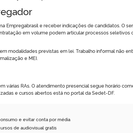
regador
a Empregabrasil e receber indicações de candidatos. O ser
ntratação em volume podem articular processos seletivos 
 em modalidades previstas em lei. Trabalho informal não ent
rmalização e MEI.
em várias RAs. O atendimento presencial segue horário come
izadas e cursos abertos está no portal da Sedet-DF.
consumo e evitar conta por média
ursos de audiovisual gratis