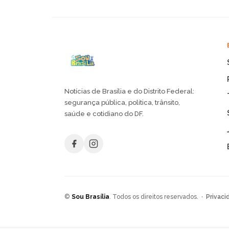
Notícias de Brasília e do Distrito Federal:
segurança pública, política, trânsito,
saúde e cotidiano do DF.
©
Sou Brasília
. Todos os direitos reservados. ·
Privaci