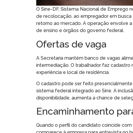
O Sine-DF, Sistema Nacional de Emprego no
de recolocação, ao empregador em busca de 
retorno ao mercado. A operação envolve a
de ensino e órgãos do governo federal.
Ofertas de vaga
A Secretaria mantém banco de vagas alime
intermediação. O trabalhador faz cadastro 
experiência e local de residência.
O cadastro pode ser feito presencialmente 
sistema federal integrado ao Sine. A inclus
disponibilidade, aumenta a chance de sele
Encaminhamento para
Quando o perfil do candidato coincide com
comparece à empresa para entrevista no hor