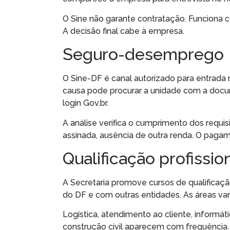
O Sine não garante contratação. Funciona
A decisão final cabe à empresa.
Seguro-desemprego
O Sine-DF é canal autorizado para entrada
causa pode procurar a unidade com a docume
login Gov.br.
A análise verifica o cumprimento dos requis
assinada, ausência de outra renda. O paga
Qualificação profissio
A Secretaria promove cursos de qualificaç
do DF e com outras entidades. As áreas v
Logística, atendimento ao cliente, informát
construção civil aparecem com frequência. A 