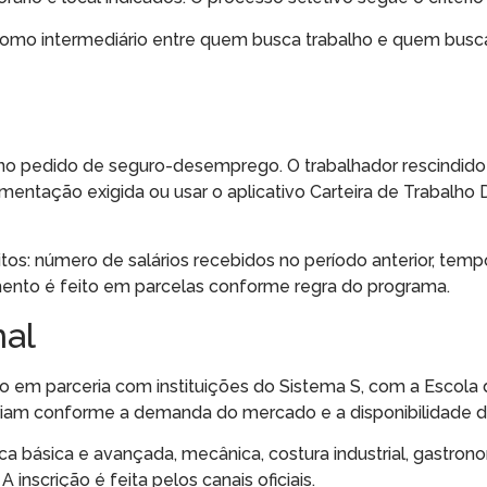
 como intermediário entre quem busca trabalho e quem bus
 no pedido de seguro-desemprego. O trabalhador rescindido
ntação exigida ou usar o aplicativo Carteira de Trabalho D
itos: número de salários recebidos no período anterior, temp
mento é feito em parcelas conforme regra do programa.
nal
ão em parceria com instituições do Sistema S, com a Escola
ariam conforme a demanda do mercado e a disponibilidade d
ica básica e avançada, mecânica, costura industrial, gastron
inscrição é feita pelos canais oficiais.