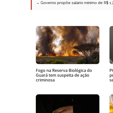
→ Governo propõe salário mínimo de R$ 1
Fogo na Reserva Biológica do
P
Guará tem suspeita de ação
p
criminosa
s