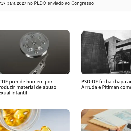
.717 para 2027 no PLDO enviado ao Congresso
CDF prende homem por
PSD-DF fecha chapa 
roduzir material de abuso
Arruda e Pitiman como
exual infantil