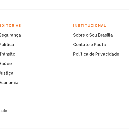
EDITORIAS
INSTITUCIONAL
Segurança
Sobre o Sou Brasília
Política
Contato e Pauta
Trânsito
Política de Privacidade
Saúde
Justiça
Economia
dade