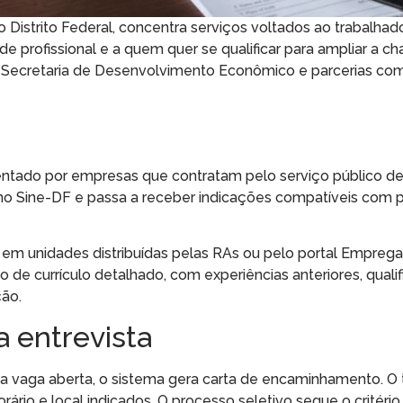
 Distrito Federal, concentra serviços voltados ao trabalha
profissional e a quem quer se qualificar para ampliar a c
 Secretaria de Desenvolvimento Econômico e parcerias com 
ntado por empresas que contratam pelo serviço público d
no Sine-DF e passa a receber indicações compatíveis com pe
em unidades distribuídas pelas RAs ou pelo portal Empregab
ão de currículo detalhado, com experiências anteriores, quali
ção.
 entrevista
 a vaga aberta, o sistema gera carta de encaminhamento. O 
ário e local indicados. O processo seletivo segue o critéri