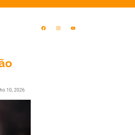
ção
ho 10, 2026