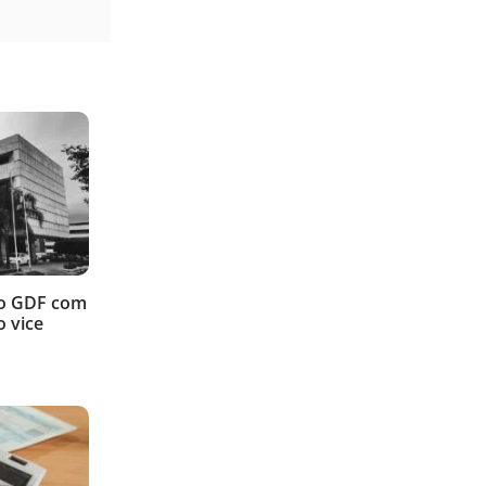
ao GDF com
 vice