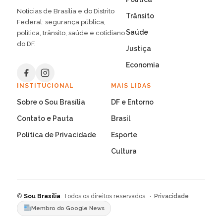
Notícias de Brasília e do Distrito
Trânsito
Federal: segurança pública,
Saúde
política, trânsito, saúde e cotidiano
do DF.
Justiça
Economia
INSTITUCIONAL
MAIS LIDAS
Sobre o Sou Brasília
DF e Entorno
Contato e Pauta
Brasil
Política de Privacidade
Esporte
Cultura
©
Sou Brasília
. Todos os direitos reservados. ·
Privacidade
Membro do Google News