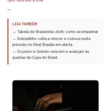
que falta até a final
*
—
LEIA TAMBÉM
→ Tabela do Brasileirão 2026: como acompanhar
→ Sobradinho volta a vencer e coloca muita
pressão no Real Brasília em alerta
→ Cruzeiro e Grêmio vencem e avançam às
quartas da Copa do Brasil