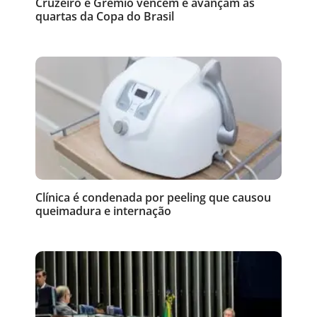
Cruzeiro e Grêmio vencem e avançam às
quartas da Copa do Brasil
Clínica é condenada por peeling que causou
queimadura e internação