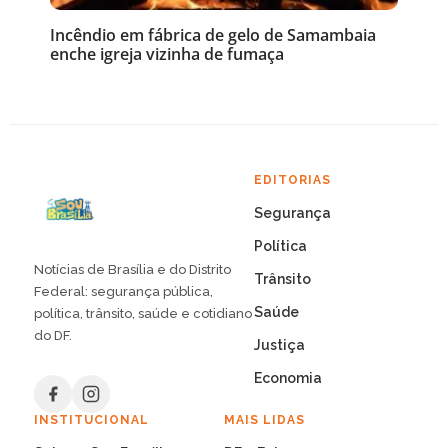
Incêndio em fábrica de gelo de Samambaia
enche igreja vizinha de fumaça
EDITORIAS
Segurança
Política
Notícias de Brasília e do Distrito
Trânsito
Federal: segurança pública,
Saúde
política, trânsito, saúde e cotidiano
do DF.
Justiça
Economia
INSTITUCIONAL
MAIS LIDAS