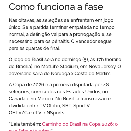
Como funciona a fase
Nas oitavas, as seleções se enfrentam em jogo
único. Se a partida terminar empatada no tempo
normal, a definição vai para a prorrogação e, se
necessário, para os pênaltis. O vencedor segue
para as quartas de final.
O jogo do Brasil será no domingo (5), às 17h (horário
de Brasília), no MetLife Stadium, em Nova Jersey. O
adversário sairá de Noruega x Costa do Marfim.
A Copa de 2026 é a primeira disputada por 48
seleções, com sedes nos Estados Unidos, no
Canadá e no México. No Brasil, a transmissão é
dividida entre TV Globo, SBT, SporTV,
GETV/CazéTV e NSports.
*Leia também:
Caminho do Brasil na Copa 2026: o