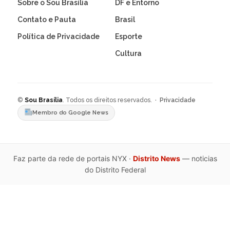
Sobre o Sou Brasília
DF e Entorno
Contato e Pauta
Brasil
Política de Privacidade
Esporte
Cultura
©
Sou Brasília
. Todos os direitos reservados. ·
Privacidade
Membro do Google News
Faz parte da rede de portais NYX ·
Distrito News
— noticias
do Distrito Federal