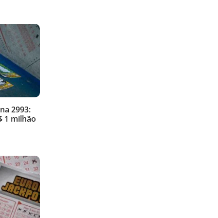
na 2993:
 1 milhão