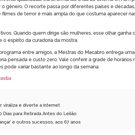
o gênero. O recorte passa por diferentes países e décadas
filmes de terror é mais ampla do que costuma aparecer nas
etivos. Quando quem dirige são mulheres, esse olhar ganha
 o espírito da curadoria da mostra.
m programa entre amigos, a Mestras do Macabro entrega u
oria pensada e custo zero. Vale conferir a grade de horários 
ões pode variar bastante ao longo da semana.
asília
 viraliza e diverte a internet
 Dias para Retirada Antes do Leilão
ançar’ e outros sucessos, aos 67 anos