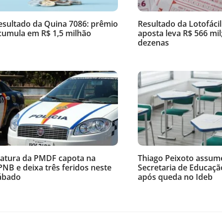
esultado da Quina 7086: prêmio
Resultado da Lotofácil
cumula em R$ 1,5 milhão
aposta leva R$ 566 mil;
dezenas
iatura da PMDF capota na
Thiago Peixoto assum
PNB e deixa três feridos neste
Secretaria de Educaçã
ábado
após queda no Ideb