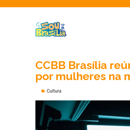
CCBB Brasília reún
por mulheres na 
Cultura