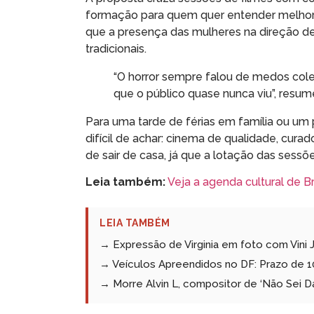
formação para quem quer entender melhor 
que a presença das mulheres na direção de 
tradicionais.
“O horror sempre falou de medos col
que o público quase nunca viu”, resume
Para uma tarde de férias em família ou u
difícil de achar: cinema de qualidade, curad
de sair de casa, já que a lotação das sess
Leia também:
Veja a agenda cultural de Br
LEIA TAMBÉM
→ Expressão de Virginia em foto com Vini Jr.
→ Veículos Apreendidos no DF: Prazo de 10
→ Morre Alvin L, compositor de ‘Não Sei D