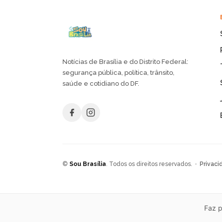
Notícias de Brasília e do Distrito Federal:
segurança pública, política, trânsito,
saúde e cotidiano do DF.
©
Sou Brasília
. Todos os direitos reservados. ·
Privaci
Faz p