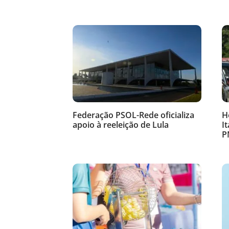
Federação PSOL-Rede oficializa
H
apoio à reeleição de Lula
I
P