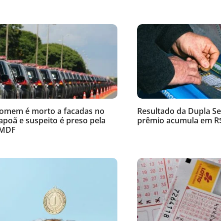
omem é morto a facadas no
Resultado da Dupla Se
tapoã e suspeito é preso pela
prêmio acumula em R$
MDF