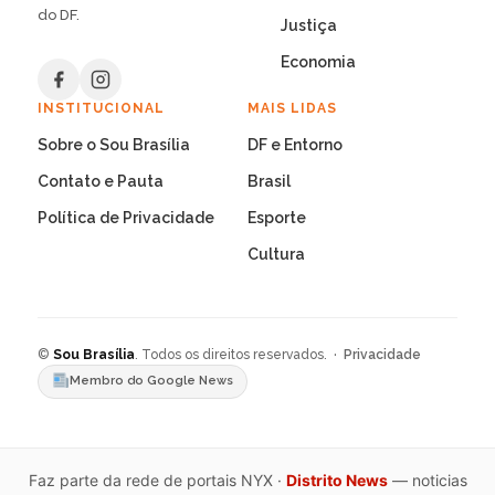
do DF.
Justiça
Economia
INSTITUCIONAL
MAIS LIDAS
Sobre o Sou Brasília
DF e Entorno
Contato e Pauta
Brasil
Política de Privacidade
Esporte
Cultura
©
Sou Brasília
. Todos os direitos reservados. ·
Privacidade
Membro do Google News
Faz parte da rede de portais NYX ·
Distrito News
— noticias