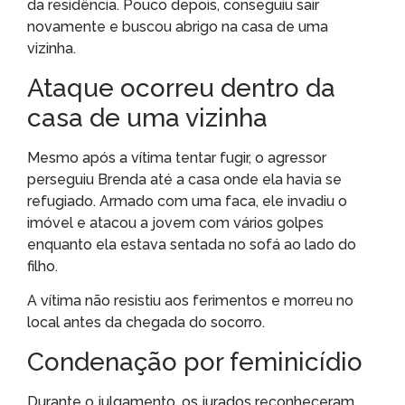
da residência. Pouco depois, conseguiu sair
novamente e buscou abrigo na casa de uma
vizinha.
Ataque ocorreu dentro da
casa de uma vizinha
Mesmo após a vítima tentar fugir, o agressor
perseguiu Brenda até a casa onde ela havia se
refugiado. Armado com uma faca, ele invadiu o
imóvel e atacou a jovem com vários golpes
enquanto ela estava sentada no sofá ao lado do
filho.
A vítima não resistiu aos ferimentos e morreu no
local antes da chegada do socorro.
Condenação por feminicídio
Durante o julgamento, os jurados reconheceram