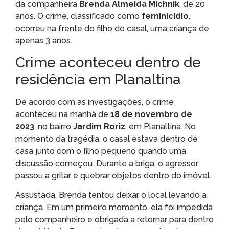
da companheira
Brenda Almeida Michnik
, de 20
anos. O crime, classificado como
feminicídio
,
ocorreu na frente do filho do casal, uma criança de
apenas 3 anos.
Crime aconteceu dentro de
residência em Planaltina
De acordo com as investigações, o crime
aconteceu na manhã de
18 de novembro de
2023
, no bairro
Jardim Roriz
, em Planaltina. No
momento da tragédia, o casal estava dentro de
casa junto com o filho pequeno quando uma
discussão começou. Durante a briga, o agressor
passou a gritar e quebrar objetos dentro do imóvel.
Assustada, Brenda tentou deixar o local levando a
criança. Em um primeiro momento, ela foi impedida
pelo companheiro e obrigada a retornar para dentro