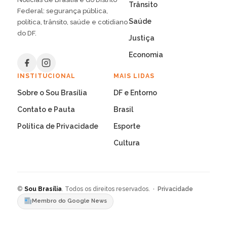
Trânsito
Federal: segurança pública,
Saúde
política, trânsito, saúde e cotidiano
do DF.
Justiça
Economia
INSTITUCIONAL
MAIS LIDAS
Sobre o Sou Brasília
DF e Entorno
Contato e Pauta
Brasil
Política de Privacidade
Esporte
Cultura
©
Sou Brasília
. Todos os direitos reservados. ·
Privacidade
Membro do Google News