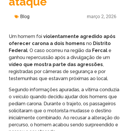
ataque
Blog
março 2, 2026
Um homem foi
violentamente agredido após
oferecer carona a dois homens
no
Distrito
Federal
. O caso ocorreu na região da
Fercal
e
ganhou repercussão após a divulgação de um
vídeo que mostra parte das agressões
,
registradas por câmeras de segurança e por
testemunhas que estavam próximas ao local.
Segundo informações apuradas, a vítima conduzia
o veículo quando decidiu ajudar dois homens que
pediam carona. Durante o trajeto, os passageiros
solicitaram que o motorista mudasse o destino
inicialmente combinado. Ao recusar a alteração do
percurso, o homem acabou sendo surpreendido e