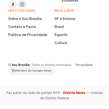
Economia
INSTITUCIONAL
MAIS LIDAS
Sobre o Sou Brasília
DF e Entorno
Contato e Pauta
Brasil
Política de Privacidade
Esporte
Cultura
©
Sou Brasília
. Todos os direitos reservados. ·
Privacidade
Membro do Google News
Faz parte da rede de portais NYX ·
Distrito News
— noticias
do Distrito Federal