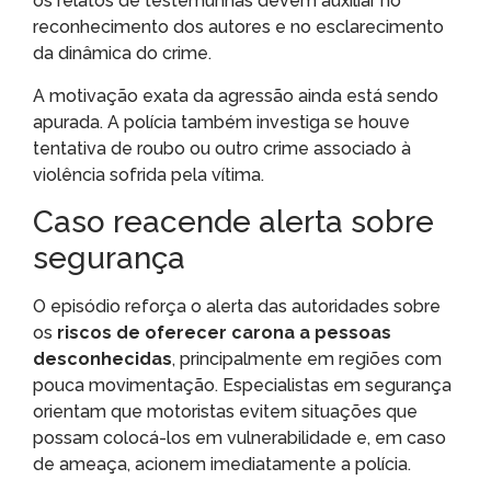
os relatos de testemunhas devem auxiliar no
reconhecimento dos autores e no esclarecimento
da dinâmica do crime.
A motivação exata da agressão ainda está sendo
apurada. A polícia também investiga se houve
tentativa de roubo ou outro crime associado à
violência sofrida pela vítima.
Caso reacende alerta sobre
segurança
O episódio reforça o alerta das autoridades sobre
os
riscos de oferecer carona a pessoas
desconhecidas
, principalmente em regiões com
pouca movimentação. Especialistas em segurança
orientam que motoristas evitem situações que
possam colocá-los em vulnerabilidade e, em caso
de ameaça, acionem imediatamente a polícia.