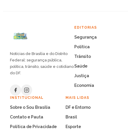
EDITORIAS
Segurança
Política
Notícias de Brasília e do Distrito
Trânsito
Federal: segurança pública,
Saúde
política, trânsito, saúde e cotidiano
do DF.
Justiça
Economia
INSTITUCIONAL
MAIS LIDAS
Sobre o Sou Brasília
DF e Entorno
Contato e Pauta
Brasil
Política de Privacidade
Esporte