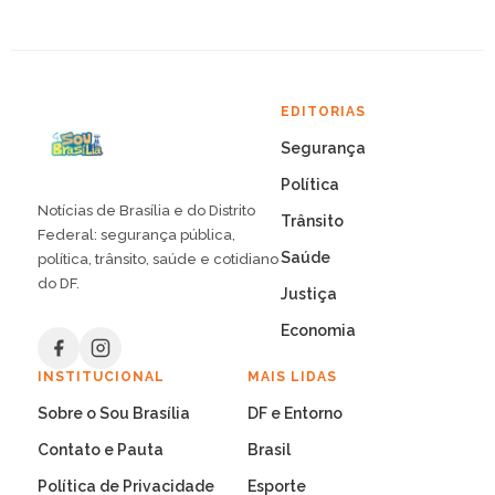
EDITORIAS
Segurança
Política
Notícias de Brasília e do Distrito
Trânsito
Federal: segurança pública,
Saúde
política, trânsito, saúde e cotidiano
do DF.
Justiça
Economia
INSTITUCIONAL
MAIS LIDAS
Sobre o Sou Brasília
DF e Entorno
Contato e Pauta
Brasil
Política de Privacidade
Esporte