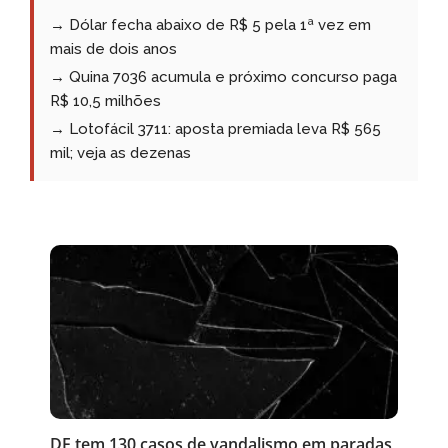
→ Dólar fecha abaixo de R$ 5 pela 1ª vez em
mais de dois anos
→ Quina 7036 acumula e próximo concurso paga
R$ 10,5 milhões
→ Lotofácil 3711: aposta premiada leva R$ 565
mil; veja as dezenas
DF tem 130 casos de vandalismo em paradas