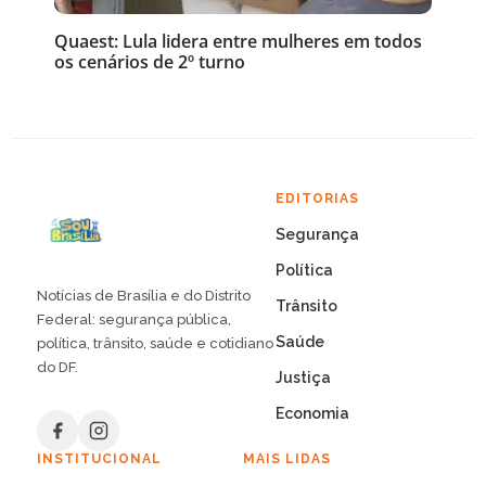
Quaest: Lula lidera entre mulheres em todos
os cenários de 2º turno
EDITORIAS
Segurança
Política
Notícias de Brasília e do Distrito
Trânsito
Federal: segurança pública,
Saúde
política, trânsito, saúde e cotidiano
do DF.
Justiça
Economia
INSTITUCIONAL
MAIS LIDAS