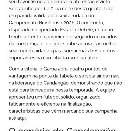
seu favoritismo ao derrotar o até então invicto
Sobradinho por 1 a 0, na noite desta quinta-feira,
em partida válida pela sexta rodada do
Campeonato Brasiliense 2026. O confronto,
disputado no apertado Estádio Defelê, colocou
frente a frente o primeiro e o segundo colocados
da competição, e o líder soube aproveitar melhor
suas oportunidades para somar mais três pontos
importantes na caminhada rumo ao título.
Com a vitória, o Gama abriu quatro pontos de
vantagem na ponta da tabela e se isola ainda mais
na liderança do Candangão, demonstrando que não
está para brincadeira nesta temporada. A equipe
apresentou um futebol sólido, organizado
taticamente e eficiente na finalização,
características que vêm marcando sua campanha
até aqui.