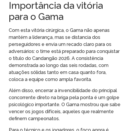
Importância da vitória
para o Gama
Com esta vitória cirúrgica, o Gama não apenas
mantém a liderança, mas se distancia dos
perseguidores e envia um recado claro para os
adversários: o time está preparado para conquistar
o título do Candangão 2026. A consistência
demonstrada ao longo das seis rodadas, com
atuações sólidas tanto em casa quanto fora,
coloca a equipe como ampla favorita.
Além disso, encerrar a invencibilidade do principal
concorrente direto na briga pela ponta é um golpe
psicológico importante. O Gama mostrou que sabe
vencer os jogos difíceis, aqueles que realmente
definem campeonatos.
Para o técnico e os jogadores, o foco agora é