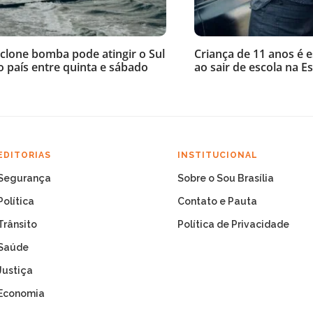
iclone bomba pode atingir o Sul
Criança de 11 anos é 
o país entre quinta e sábado
ao sair de escola na Es
EDITORIAS
INSTITUCIONAL
Segurança
Sobre o Sou Brasília
Política
Contato e Pauta
Trânsito
Política de Privacidade
Saúde
Justiça
Economia