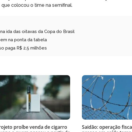
o
que colocou o time na semifinal.
 ida das oitavas da Copa do Brasil
em na ponta da tabela
o paga R$ 2,5 milhões
rojeto proíbe venda de cigarro
Saidão: operação fisca