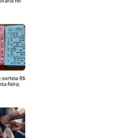
orária no
sorteia R$
ta-feira;