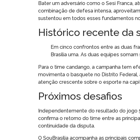
Bater um adversário como o Sesi Franca, a
combinação de defesa intensa, aproveitam
sustentou em todos esses fundamentos no
Histórico recente da 
Em cinco confrontos entre as duas fr
Brasília uma. As duas equipes somam se
Para o time candango, a campanha tem efei
movimenta o basquete no Distrito Federal, a
atenção crescente sobre o esporte na capit
Próximos desafios
Independentemente do resultado do jogo 5
confirma o retorno do time entre as princip
continuidade da disputa.
O SouBrasília acompanha as principais com