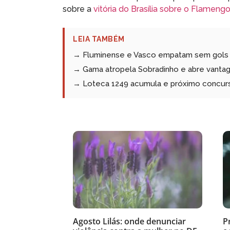
sobre a
vitória do Brasília sobre o Flameng
LEIA TAMBÉM
→ Fluminense e Vasco empatam sem gols na
→ Gama atropela Sobradinho e abre vantag
→ Loteca 1249 acumula e próximo concurs
Agosto Lilás: onde denunciar
P