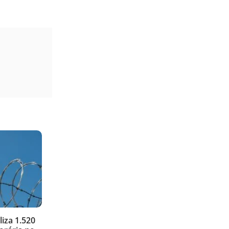
liza 1.520