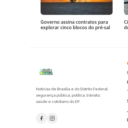
Governo assina contratos para
C
explorar cinco blocos do pré-sal
d
Notícias de Brasília e do Distrito Federal:
segurança pública, política, trânsito,
saúde e cotidiano do DF.