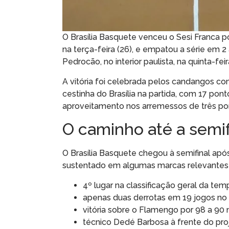
O Brasília Basquete venceu o Sesi Franca p
na terça-feira (26), e empatou a série em 2 
Pedrocão, no interior paulista, na quinta-feir
A vitória foi celebrada pelos candangos 
cestinha do Brasília na partida, com 17 po
aproveitamento nos arremessos de três pont
O caminho até a semif
O Brasília Basquete chegou à semifinal apó
sustentado em algumas marcas relevantes
4º lugar na classificação geral da tem
apenas duas derrotas em 19 jogos no D
vitória sobre o Flamengo por 98 a 90
técnico Dedé Barbosa à frente do proj