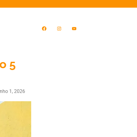
o 5
unho 1, 2026