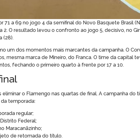
or 71 a 69 no jogo 4 da semifinal do Novo Basquete Brasil (
a 2. O resultado levou o confronto ao jogo 5, decisivo, no Gi
a (28).
como um dos momentos mais marcantes da campanha. O Corv
ntos, mesma marca de Mineiro, do Franca. O time da capital 
os, fechando o primeiro quarto à frente por 17 a 10.
inal
s eliminar o Flamengo nas quartas de final. A campanha do 
 da temporada:
porada regular;
istrito Federal;
 no Maracanãzinho;
eto de retomada do título.