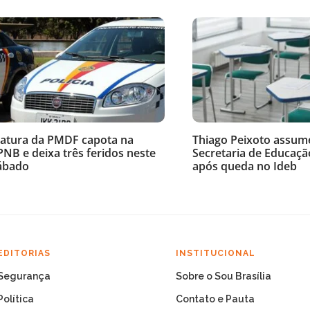
iatura da PMDF capota na
Thiago Peixoto assum
PNB e deixa três feridos neste
Secretaria de Educaçã
ábado
após queda no Ideb
EDITORIAS
INSTITUCIONAL
Segurança
Sobre o Sou Brasília
Política
Contato e Pauta