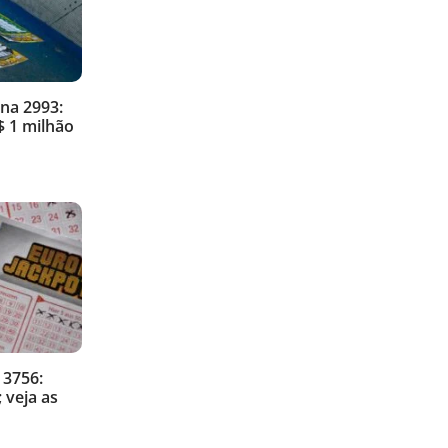
na 2993:
 1 milhão
 3756:
 veja as