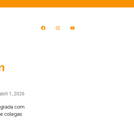
m
abril 1, 2026
flagrada com
de colegas