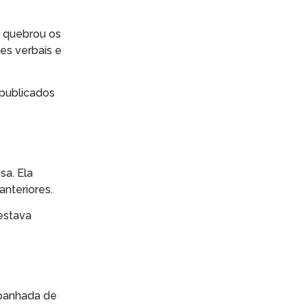
a quebrou os
es verbais e
publicados
sa. Ela
anteriores.
 estava
anhada de