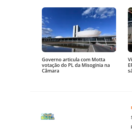
Governo articula com Motta
V
votação do PL da Misoginia na
E
Câmara
s