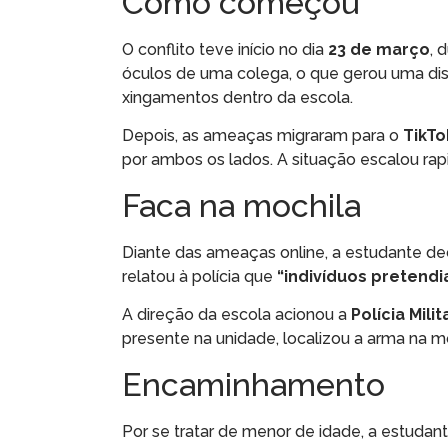
Como começou
O conflito teve início no dia
23 de março
, 
óculos de uma colega, o que gerou uma disc
xingamentos dentro da escola.
Depois, as ameaças migraram para o
TikTo
por ambos os lados. A situação escalou rap
Faca na mochila
Diante das ameaças online, a estudante de
relatou à polícia que
“indivíduos pretendi
A direção da escola acionou a
Polícia Mili
presente na unidade, localizou a arma na mo
Encaminhamento
Por se tratar de menor de idade, a estuda