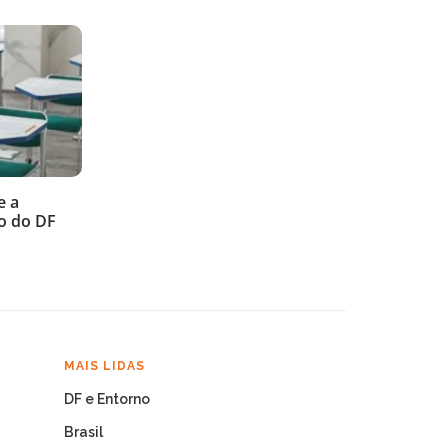
e a
o do DF
MAIS LIDAS
DF e Entorno
Brasil