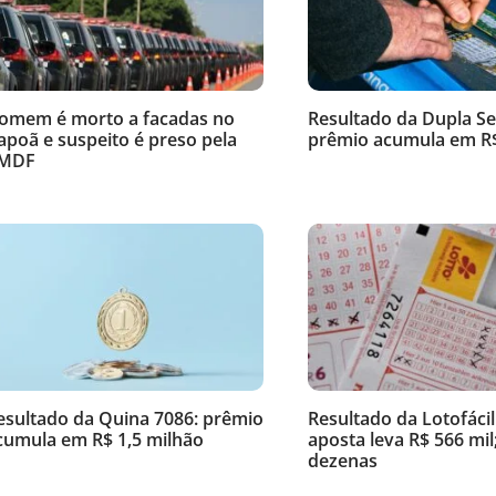
omem é morto a facadas no
Resultado da Dupla Se
tapoã e suspeito é preso pela
prêmio acumula em R$
MDF
esultado da Quina 7086: prêmio
Resultado da Lotofácil
cumula em R$ 1,5 milhão
aposta leva R$ 566 mil;
dezenas